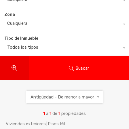
Zona
Cualquiera
Tipo de Inmueble
Todos los tipos
Buscar
Antigüedad - De menor a mayor
1
a
1
de
1
propiedades
Viviendas exteriores| Pisos Mil