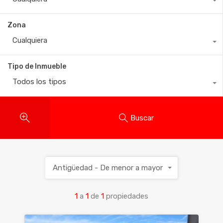
Zona
Cualquiera
Tipo de Inmueble
Todos los tipos
Buscar
Antigüedad - De menor a mayor
1
a
1
de
1
propiedades