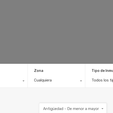
Zona
Tipo de Inm
Cualquiera
Todos los t
Antigüedad - De menor a mayor