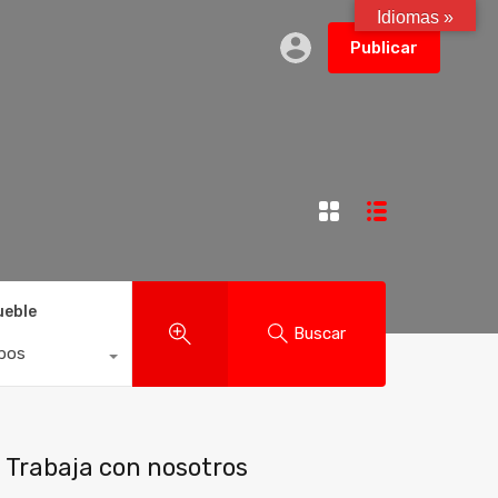
Idiomas »
Publicar
ueble
Buscar
ipos
Trabaja con nosotros